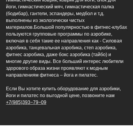
йоги, гимнастический мяч, гимнастическая палка
(бодибар), гантели, эспандеры, медбол и т.д.
выполнены из экологически чистых
материалов.Большой популярностью в фитнес-клубах
пользуются групповые программы по аэробике,
включая в себя такие ее направления как - Силовая
аэробика, танцевальная аэробика, степ аэробика,
фитнес аэробика, даже бокс аэробика (тайбо) и
многие другие виды. Все больший интерес любители
здорового образа жизни проявляют к модным
направлениям фитнеса – йога и пилатес.
Если Вы хотите купить оборудование для аэробики,
йоги и пилатес по выгодной цене, позвоните нам
+7(985)393−79−09