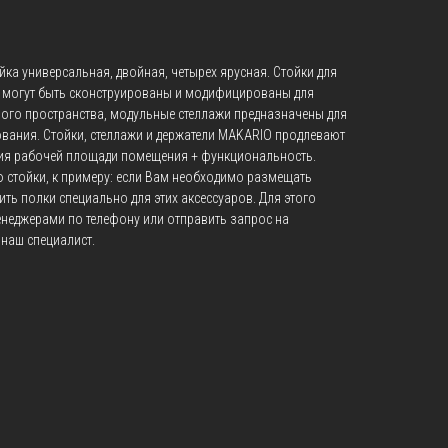
а универсальная, двойная, четырех ярусная. Стойки для
а могут быть сконструированы и модифицированы для
ого пространства, модульные стеллажи предназначены для
вания. Стойки, стеллажи и держатели MAKARIO продлевают
мия рабочей площади помещения + функциональность.
 стойки, к примеру: если Вам необходимо размещать
ить полки специально для этих аксессуаров. Для этого
енеджерами по телефону или отправить запрос на
 наш специалист.