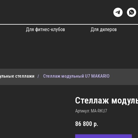
ы
Для фитнес-клубов
Для дилеров
ульные стеллажи
Стеллаж модульный U7 MAKARIO
/
Стеллаж модул
Артикул:
MA-RKU7
86 800
р.