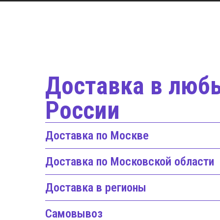
Доставка в люб
России
Доставка по Москве
Доставка по Московской области
Доставка в регионы
Самовывоз