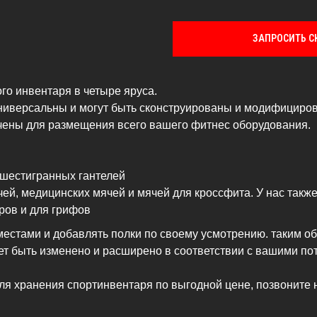
ЗАПРОСИТЬ С
о инвентаря в четыре яруса.
иверсальны и могут быть сконструированы и модифициров
чены для размещения всего вашего фитнес оборудования.
 шестигранных гантелей
ей, медицинских мячей и мячей для кроссфита. У нас такж
ров и для грифов
естами и добавлять полки по своему усмотрению. таким об
т быть изменено и расширено в соответствии с вашими по
для хранения спортинвентаря по выгодной цене, позвоните