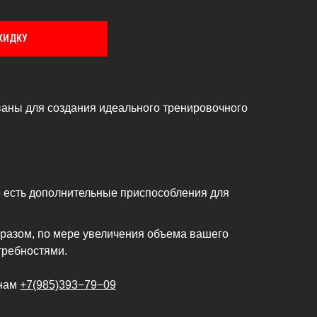
КИДКУ
аны для создания идеального тренировочного
е есть дополнительные приспособления для
разом, по мере увеличения объема вашего
требностями.
 нам
+7(985)393−79−09