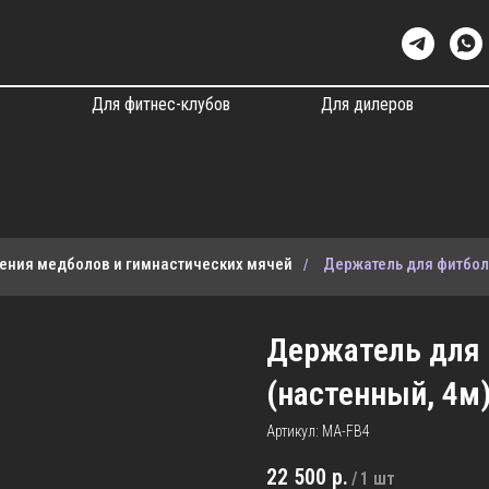
ы
Для фитнес-клубов
Для дилеров
нения медболов и гимнастических мячей
Держатель для фитбол
/
Держатель для 
(настенный, 4м
Артикул:
MA-FB4
22 500
р.
/
1 шт