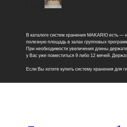
В каталоге систем хранения MAKARIO есть — 
полезную площадь в залах групповых программ
При необходимости увеличения длины держате
у Вас уже поместиться 9 либо 12 мячей. Держ
Если Вы хотите купить систему хранения для 