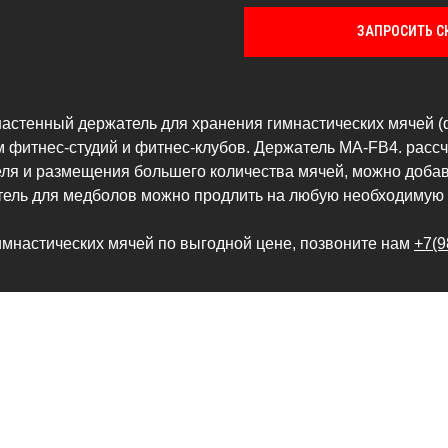
ЗАПРОСИТЬ С
настенный держатель для хранения гимнастических мячей (
 фитнес-студий и фитнес-клубов. Держатель MA-FB4. рассч
ля и размещения большего количества мячей, можно добав
атель для медболов можно продлить на любую необходимую 
гимнастических мячей по выгодной цене, позвоните нам
+7(9