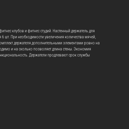
фитнес клубов и фитнес студий. Настенный держатель для
я 6 шт. При необходимости увеличения количества мячей,
омплект держателя дополнительными элементами ровно на
одимо и на сколько позволяет длина стены. Экономия
нкциональность. Держатели продлевают срок службы