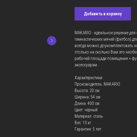
Добавить в корзину
MAKARIO - идеальное решение для 
гимнастических мячей (фитбол) дл
всегда можно доукомплектовать к
столько на сколько Вам это необх
рабочей площади помещения + фу
аксессуарам.
Характеристики:
Производитель: MAKARIO
Высота: 20 см
Ширина: 54 см
Длина: 400 см
Цвет: черный
Материал: сталь
Вес: 10 кг
Гарантия: 5 лет